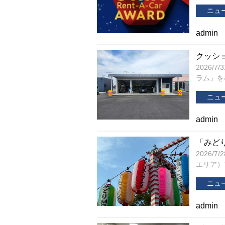
ニュ
admin
クッシ
2026
ラム」を
ニュ
admin
「みど
2026/
エリア）で
ニュ
admin