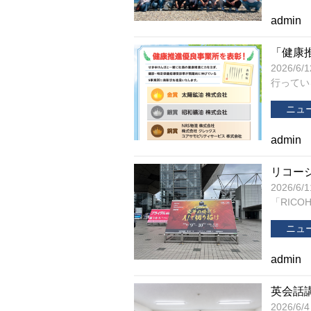
admin
「健康
2026
行っている
ニュ
admin
リコー
2026/
「RICOH V
ニュ
admin
英会話
2026