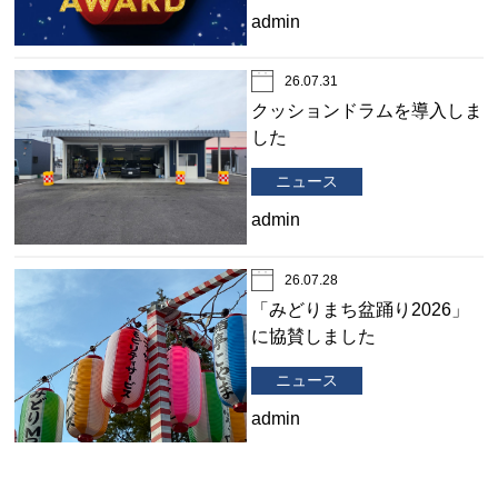
admin
26.07.31
クッションドラムを導入しま
した
ニュース
admin
26.07.28
「みどりまち盆踊り2026」
に協賛しました
ニュース
admin