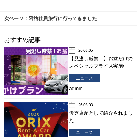
函館社員旅行に行ってきました
おすすめ記事
26.08.05
【見逃し厳禁！】お盆だけの
スペシャルプライス実施中
ニュース
admin
26.08.03
優秀店舗として紹介されまし
た
ニュース