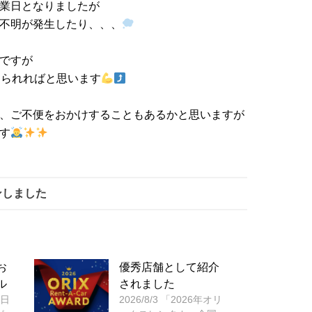
業日となりましたが
不明が発生したり、、、
ですが
えられればと思います
、ご不便をおかけすることもあるかと思いますが
す
ンしました
お
優秀店舗として紹介
ル
されました
6日
2026/8/3 「2026年オリ